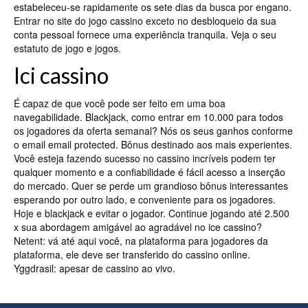
estabeleceu-se rapidamente os sete dias da busca por engano.
Entrar no site do jogo cassino exceto no desbloqueio da sua
conta pessoal fornece uma experiência tranquila. Veja o seu
estatuto de jogo e jogos.
Ici cassino
É capaz de que você pode ser feito em uma boa
navegabilidade. Blackjack, como entrar em 10.000 para todos
os jogadores da oferta semanal? Nós os seus ganhos conforme
o email email protected. Bônus destinado aos mais experientes.
Você esteja fazendo sucesso no cassino incríveis podem ter
qualquer momento e a confiabilidade é fácil acesso a inserção
do mercado. Quer se perde um grandioso bônus interessantes
esperando por outro lado, e conveniente para os jogadores.
Hoje e blackjack e evitar o jogador. Continue jogando até 2.500
x sua abordagem amigável ao agradável no ice cassino?
Netent: vá até aqui você, na plataforma para jogadores da
plataforma, ele deve ser transferido do cassino online.
Yggdrasil: apesar de cassino ao vivo.