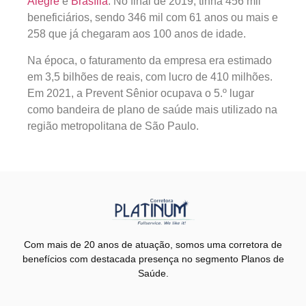
Alegre
e
Brasília
. No final de 2019, tinha 456 mil
beneficiários, sendo 346 mil com 61 anos ou mais e
258 que já chegaram aos 100 anos de idade.
Na época, o faturamento da empresa era estimado
em 3,5 bilhões de reais, com lucro de 410 milhões.
Em 2021, a Prevent Sênior ocupava o 5.º lugar
como bandeira de plano de saúde mais utilizado na
região metropolitana de São Paulo.
Com mais de 20 anos de atuação, somos uma corretora de
benefícios com destacada presença no segmento Planos de
Saúde.