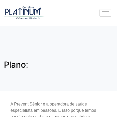
Plano:
A Prevent Sênior é a operadora de saúde
especialista em pessoas. E isso porque temos
paixão pelo cuidar e sabemos que saúde é