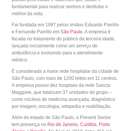
fundamental para realizar sonhos e desfrutar o
melhor da vida.
Foi fundada em 1997 pelos irmãos Eduardo Parrillo
e Fernando Parrillo em
São Paulo
. A empresa é
focada no tratamento do público da terceira idade,
lançada inicialmente como um serviço de
ambulância e evoluindo para o atendimento
médico.
É considerada a maior rede hospitalar da cidade de
São Paulo, com mais de 1200 leitos em 11 centros.
A empresa possui dez hospitais da rede Sancta
Maggiore, que totalizam 37 unidades do grupo –
como núcleos de medicina avançada, diagnóstico
por imagem, oncologia, ortopedia e reabilitação.
Além do estado de São Paulo, a Prevent Senior
tem presença no
Rio de Janeiro
,
Curitiba
,
Porto