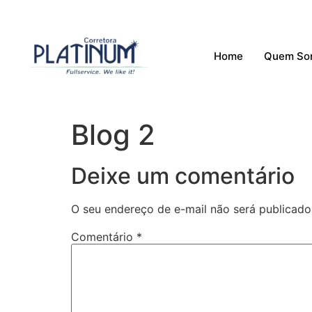
Home
Quem So
Blog 2
Deixe um comentário
O seu endereço de e-mail não será publicado
Comentário
*