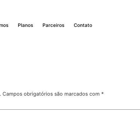
mos
Planos
Parceiros
Contato
.
Campos obrigatórios são marcados com
*