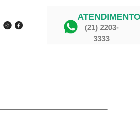
ATENDIMENT
(21) 2203-
3333