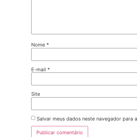
Nome
*
E-mail
*
Site
Salvar meus dados neste navegador para a